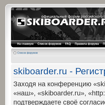
На главную
Список форумов
FAQ
Правила форума
П
Список форумов
skiboarder.ru - Регис
Заходя на конференцию «ski
«наш», «skiboarder.ru», «http:
подтверждаете своё соглас