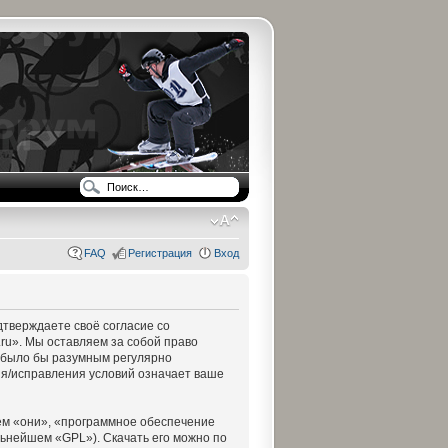
FAQ
Регистрация
Вход
одтверждаете своё согласие со
.ru». Мы оставляем за собой право
ы было бы разумным регулярно
ния/исправления условий означает ваше
м «они», «программное обеспечение
льнейшем «GPL»). Скачать его можно по