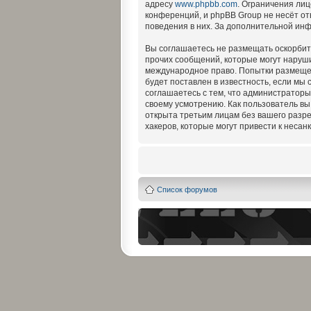
адресу
www.phpbb.com
. Ограничения ли
конференций, и phpBB Group не несёт от
поведения в них. За дополнительной ин
Вы соглашаетесь не размещать оскорбит
прочих сообщений, которые могут наруши
международное право. Попытки размещен
будет поставлен в известность, если мы
соглашаетесь с тем, что администраторы
своему усмотрению. Как пользователь вы
открыта третьим лицам без вашего разре
хакеров, которые могут привести к несан
Список форумов