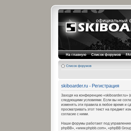
На главную
Список форумов
FA
Список форумов
skiboarder.ru - Регистрация
Заходя на конференцию «skiboarder.ru» (в
следующими условиями. Если вы не согла
изменять эти правила в любое время и с
просматривать этот текст на предмет из
согласие с ними.
Наши форумы работают под управлением
phpBB», «www.phpbb.com», «phpBB Group