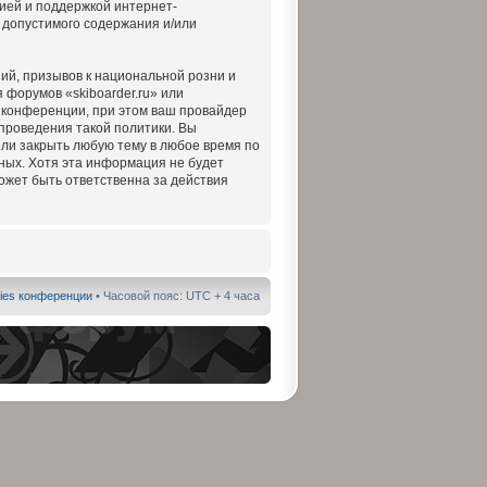
ией и поддержкой интернет-
 допустимого содержания и/или
ий, призывов к национальной розни и
 форумов «skiboarder.ru» или
 конференции, при этом ваш провайдер
 проведения такой политики. Вы
или закрыть любую тему в любое время по
нных. Хотя эта информация не будет
ожет быть ответственна за действия
ies конференции
• Часовой пояс: UTC + 4 часа