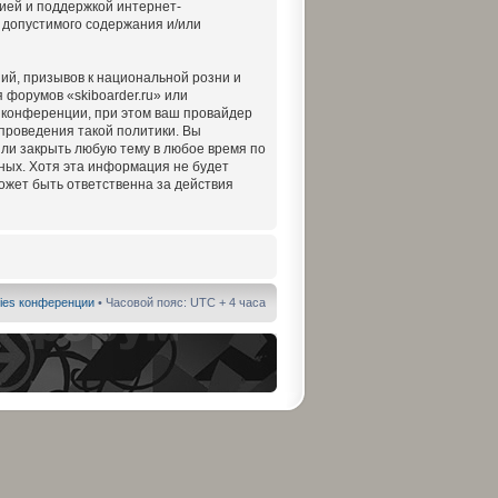
ией и поддержкой интернет-
 допустимого содержания и/или
ий, призывов к национальной розни и
 форумов «skiboarder.ru» или
 конференции, при этом ваш провайдер
 проведения такой политики. Вы
или закрыть любую тему в любое время по
нных. Хотя эта информация не будет
ожет быть ответственна за действия
ies конференции
• Часовой пояс: UTC + 4 часа