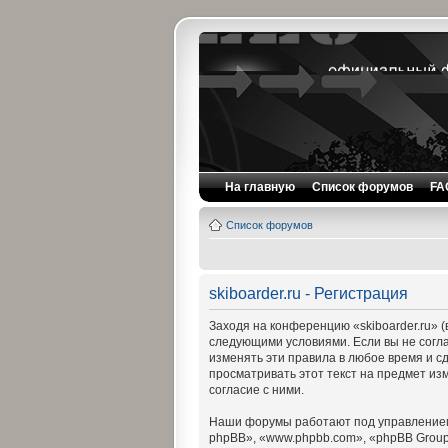
На главную
Список форумов
FA
Список форумов
skiboarder.ru - Регистрация
Заходя на конференцию «skiboarder.ru» (в
следующими условиями. Если вы не согла
изменять эти правила в любое время и с
просматривать этот текст на предмет из
согласие с ними.
Наши форумы работают под управлением
phpBB», «www.phpbb.com», «phpBB Group