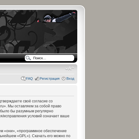
FAQ
Регистрация
Вход
одтверждаете своё согласие со
.ru». Мы оставляем за собой право
ы было бы разумным регулярно
ния/исправления условий означает ваше
м «они», «программное обеспечение
льнейшем «GPL»). Скачать его можно по