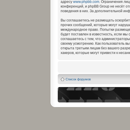
адресу
www.phpbb.com
. Ограничения ли
конференций, и phpBB Group не несёт от
поведения в них. За дополнительной ин
Вы соглашаетесь не размещать оскорбит
прочих сообщений, которые могут наруши
международное право. Попытки размещен
будет поставлен в известность, если мы
соглашаетесь с тем, что администраторы
своему усмотрению. Как пользователь вы
открыта третьим лицам без вашего разре
хакеров, которые могут привести к несан
Список форумов