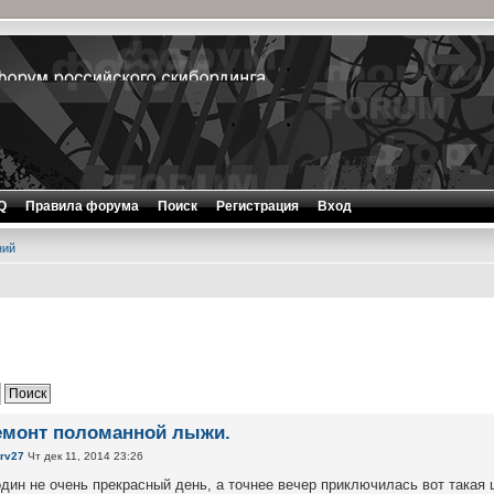
Q
Правила форума
Поиск
Регистрация
Вход
ний
емонт поломанной лыжи.
trv27
Чт дек 11, 2014 23:26
один не очень прекрасный день, а точнее вечер приключилась вот такая