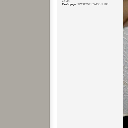
14:24
Cкиборды:
TWOOWT SWOON 100