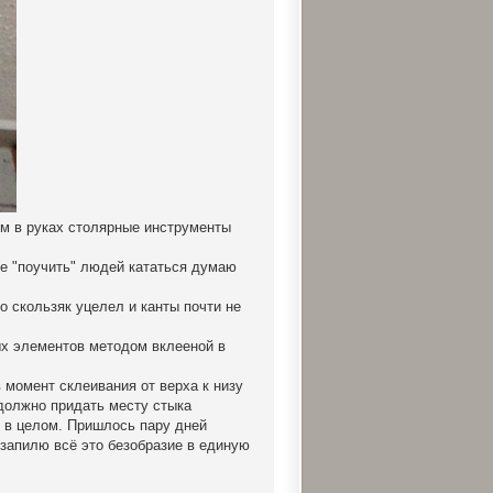
ем в руках столярные инструменты
ве "поучить" людей кататься думаю
о скользяк уцелел и канты почти не
ых элементов методом вклееной в
 момент склеивания от верха к низу
 должно придать месту стыка
и в целом. Пришлось пару дней
 запилю всё это безобразие в единую