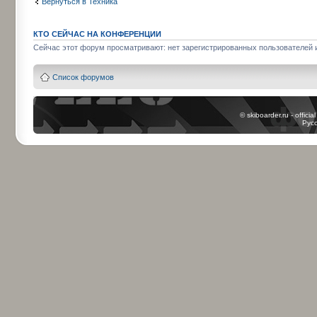
Вернуться в Техника
КТО СЕЙЧАС НА КОНФЕРЕНЦИИ
Сейчас этот форум просматривают: нет зарегистрированных пользователей и
Список форумов
© skiboarder.ru - offici
Рус