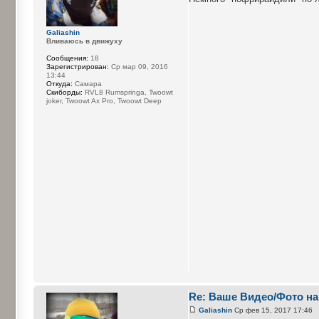
Galiashin
Вливаюсь в движуху
Сообщения:
18
Зарегистрирован:
Ср мар 09, 2016
13:44
Откуда:
Самара
Cкиборды:
RVL8 Rumspringa, Twoowt
joker, Twoowt Ax Pro, Twoowt Deep
Re: Ваше Видео/Фото на
Galiashin
Ср фев 15, 2017 17:46